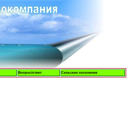
Вопрос/ответ
Сельские поселения
Пятница, 07-Авг-2026, 08:42