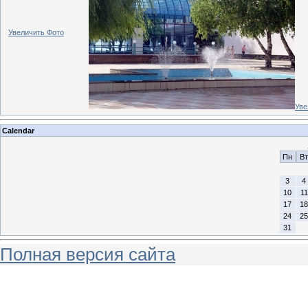
Увеличить Фото
Уве
Calendar
Пн
Вт
3
4
10
11
17
18
24
25
31
Полная версия сайта