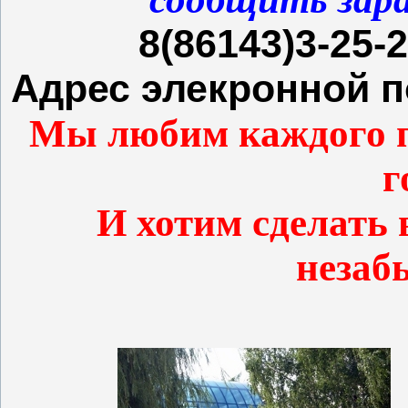
8(86143)3-25-2
Адрес элекронной п
Мы любим каждого п
г
И хотим сделать 
незаб