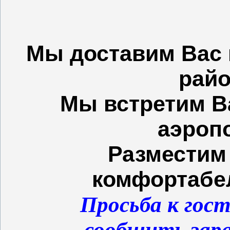
Мы доставим Вас 
райо
Мы встретим Ва
аэропо
Разместим
комфортабе
Просьба к гост
сообщить зара