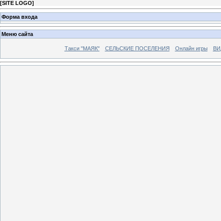
[
SITE LOGO
]
Форма входа
Меню сайта
Такси "МАЯК"
СЕЛЬСКИЕ ПОСЕЛЕНИЯ
Онлайн игры
ВИ