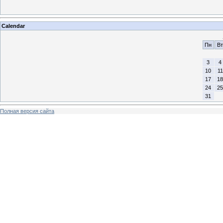
Calendar
Пн
Вт
3
4
10
11
17
18
24
25
31
Полная версия сайта