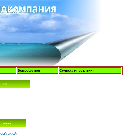
Вопрос/ответ
Сельские поселения
Суббота, 08-Авг-2026, 01:09
онлайн
статьи
овый дизайн