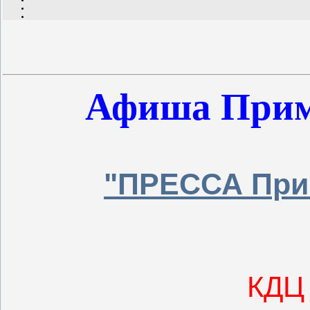
Афиша Прим
"ПРЕССА При
КДЦ 