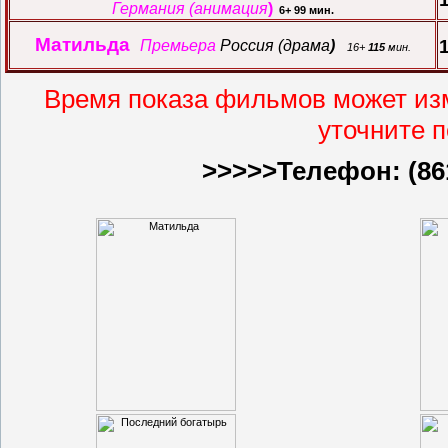
Германия (анимация
)
6+ 99
мин.
Матильда
Премьера
Россия (драма
)
16+
115
мин.
Время показа фильмов может изм
уточните 
>>>>>Телефон: (86