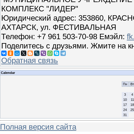
КОМПЛЕКС "ЛИДЕР"
Юридический адрес: 353860, КРАС
АХТАРСК, ул. ФЕСТИВАЛЬНАЯ
Телефон: +7 961 503-70-98 Емэйл:
f
Поделитесь с друзьями. Жмите на к
Обратная связь
Calendar
Пн
Вт
3
4
10
11
17
18
24
25
31
Полная версия сайта