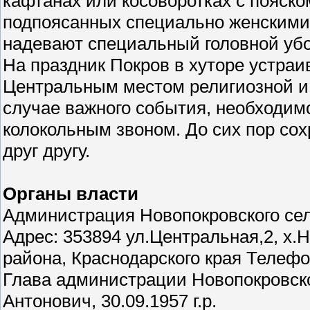
кафтанах или косоворотках с пояск
подпоясанных специально женскими 
надевают специальный головной убор
На праздник Покров в хуторе устраи
Центральным местом религиозной и
случае важного события, необходи
колокольным звоном. До сих пор со
друг другу.
Органы власти
Администрация Новопокровского сел
Адрес: 353894 ул.Центральная,2, х.
района, Краснодарского края Телефо
Глава администрации Новопокровско
Антонович, 30.09.1957 г.р.