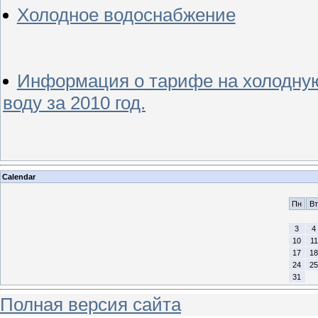
Холодное водоснабжение
Информация о тарифе на холодную
воду за 2010 год.
Calendar
Пн
Вт
3
4
10
11
17
18
24
25
31
Полная версия сайта