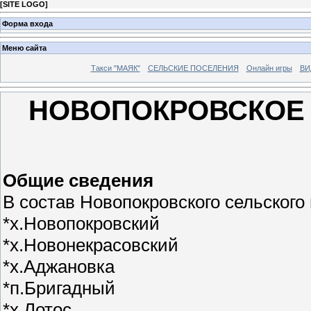
[
SITE LOGO
]
Форма входа
Меню сайта
Такси "МАЯК"
СЕЛЬСКИЕ ПОСЕЛЕНИЯ
Онлайн игры
ВИ
НОВОПОКРОВСКОЕ
Общие сведения
В состав Новопокровского сельского
*х.Новопокровский
*х.Новонекрасовский
*х.Аджановка
*п.Бригадный
*х.Лотос