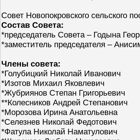
Совет Новопокровского сельского п
Состав Совета:
*председатель Совета – Годына Гео
*заместитель председателя – Аниси
Члены совета:
*Голубицкий Николай Иванович
*Изотов Михаил Яковлевич
*Жубриянов Степан Григорьевич
**Колесников Андрей Степанович
*Морозова Ирина Анатольевна
*Селезнев Николай Федотович
*Фатула Николай Наматулович