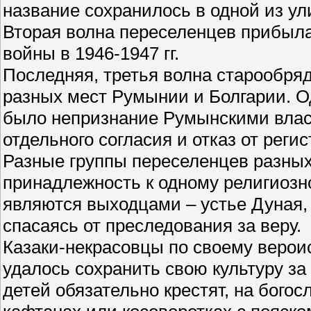
название сохранилось в одной из ул
Вторая волна переселенцев прибыла
войны в 1946-1947 гг.
Последняя, третья волна старообряд
разных мест Румынии и Болгарии. О
было непризнание Румынскими влас
отдельного согласия и отказ от рег
Разные группы переселенцев разных
принадлежность к одному религиозн
являются выходцами – устье Дуная,
спасаясь от преследования за веру.
Казаки-некрасовцы по своему веро
удалось сохранить свою культуру за
детей обязательно крестят, на бого