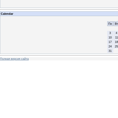
Calendar
Пн
Вт
3
4
10
11
17
18
24
25
31
Полная версия сайта