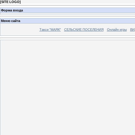
[
SITE LOGO
]
Форма входа
Меню сайта
Такси "МАЯК"
СЕЛЬСКИЕ ПОСЕЛЕНИЯ
Онлайн игры
ВИ