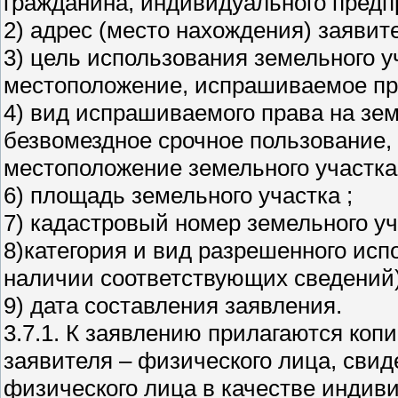
гражданина, индивидуального предп
2) адрес (место нахождения) заявит
3) цель использования земельного у
местоположение, испрашиваемое пр
4) вид испрашиваемого права на зем
безвомездное срочное пользование, 
местоположение земельного участка
6) площадь земельного участка ;
7) кадастровый номер земельного уч
8)категория и вид разрешенного исп
наличии соответствующих сведений)
9) дата составления заявления.
3.7.1. К заявлению прилагаются ко
заявителя – физического лица, свид
физического лица в качестве индив