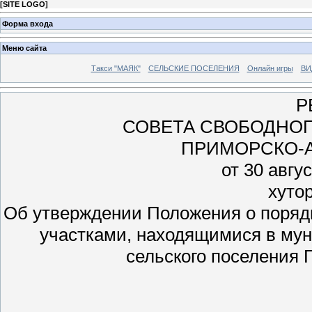
[
SITE LOGO
]
Форма входа
Меню сайта
Такси "МАЯК"
СЕЛЬСКИЕ ПОСЕЛЕНИЯ
Онлайн игры
ВИ
Р
СОВЕТА СВОБОДНОГ
ПРИМОРСКО-А
от 30 авгу
хуто
Об утверждении Положения о поряд
участками, находящимися в му
сельского поселения 