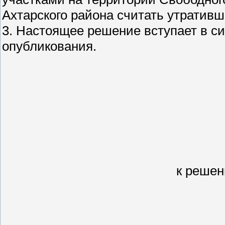
Ахтарского района считать утративш
3. Настоящее решение вступает в с
опубликования.
к решен