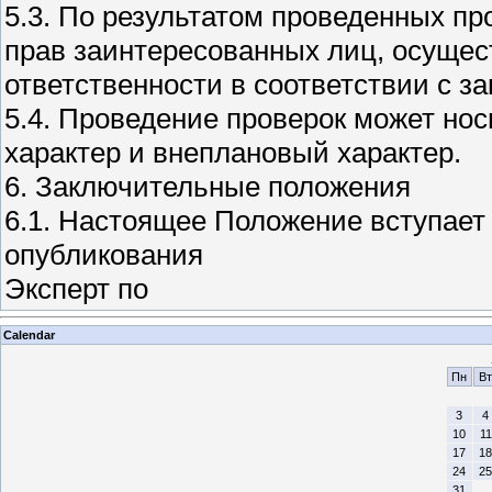
5.3. По результатом проведенных пр
прав заинтересованных лиц, осущес
ответственности в соответствии с з
5.4. Проведение проверок может нос
характер и внеплановый характер.
6. Заключительные положения
6.1. Настоящее Положение вступает
опубликования
Эксперт по
Calendar
Пн
Вт
3
4
10
11
17
18
24
25
31