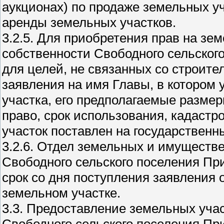
аукционах) по продаже земельных у
аренды земельных участков.
3.2.5. Для приобретения прав на зе
собственности Свободного сельског
для целей, не связанных со строит
заявления на имя Главы, в котором
участка, его предполагаемые разме
право, срок использования, кадастр
участок поставлен на государственн
3.2.6. Отдел земельных и имущест
Свободного сельского поселения Пр
срок со дня поступления заявления
земельном участке.
3.3. Предоставление земельных уча
Свободного сельского поселения Пр