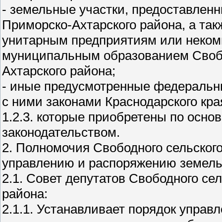
- земельные участки, предоставлен
Приморско-Ахтарского района, а та
унитарным предприятиям или неком
муниципальным образованием Свобо
Ахтарского района;
- иные предусмотренные федеральн
с ними законами Краснодарского кра
1.2.3. которые приобретены по осн
законодательством.
2. Полномочия Свободного сельског
управлению и распоряжению земел
2.1. Совет депутатов Свободного се
района:
2.1.1. Устанавливает порядок упра