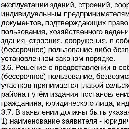
эксплуатации зданий, строений, со
индивидуальным предпринимателям
документов, подтверждающих право 
пользования, хозяйственного веден
здания, строения, сооружения, в соб
(бессрочное) пользование либо без
установленном законом порядке.
3.6. Решение о предоставлении в со
(бессрочное) пользование, безвозм
участков принимается главой сельск
района путём издания постановлени
гражданина, юридического лица, ин
3.7. В заявлении должны быть указ
1) наименование заявителя - юриди