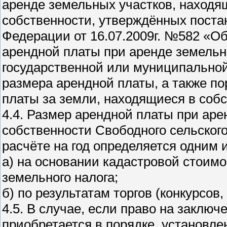
аренде земельных участков, находя
собственности, утверждённых пост
Федерации от 16.07.2009г. №582 «О
арендной платы при аренде земельн
государственной или муниципальной
размера арендной платы, а также по
платы за земли, находящиеся в соб
4.4. Размер арендной платы при аре
собственности Свободного сельског
расчёте на год определяется одним 
а) на основании кадастровой стоимо
земельного налога;
б) по результатам торгов (конкурсов,
4.5. В случае, если право на заклю
приобретается в порядке, установл