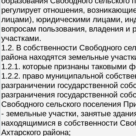
образования Свободного сельского 
регулирует отношения, возникающи
лицами), юридическими лицами, и
вопросам пользования, владения и
участками.
1.2. В собственности Свободного се
района находятся земельные участк
1.2.1. которые признаны таковыми 
1.2.2. право муниципальной собстве
разграничении государственной соб
разграничения государственной соб
Свободного сельского поселения При
- земельные участки, занятые здан
находящимися в собственности Своб
Ахтарского района;