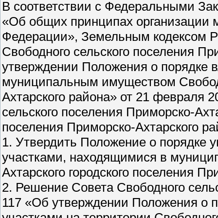
В соответствии с Федеральными Зак
«Об общих принципах организации м
Федерации», Земельным кодексом Р
Свободного сельского поселения Пр
утверждении Положения о порядке в
муниципальным имуществом Свободн
Ахтарского района» от 21 февраля 2
сельского поселения Приморско-Ахта
поселения Приморско-Ахтарского ра
1. Утвердить Положение о порядке 
участками, находящимися в муници
Ахтарского городского поселения Пр
2. Решение Совета Свободного сельс
117 «Об утверждении Положения о 
участками на территории Свободног