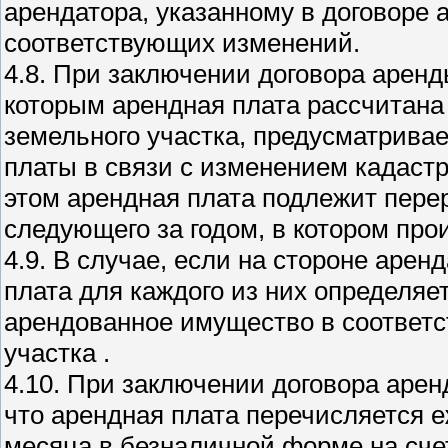
арендатора, указанному в договоре 
соответствующих изменений.
4.8. При заключении договора аренд
которым арендная плата рассчитана
земельного участка, предусматрива
платы в связи с изменением кадастр
этом арендная плата подлежит перер
следующего за годом, в котором пр
4.9. В случае, если на стороне арен
плата для каждого из них определяе
арендованное имущество в соответс
участка .
4.10. При заключении договора арен
что арендная плата перечисляется е
месяца в безналичной форме на сче