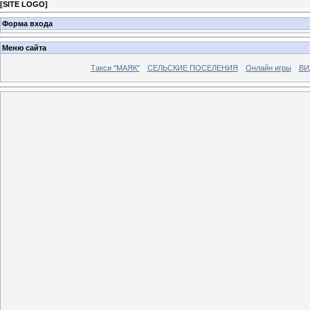
[
SITE LOGO
]
Форма входа
Меню сайта
Такси "МАЯК"
СЕЛЬСКИЕ ПОСЕЛЕНИЯ
Онлайн игры
ВИ