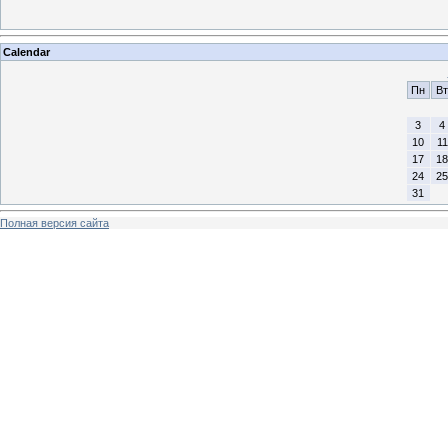
Calendar
Пн
Вт
3
4
10
11
17
18
24
25
31
Полная версия сайта