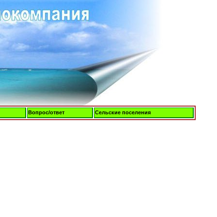
Вопрос/ответ
Сельские поселения
Четверг, 06-Авг-2026, 19:22