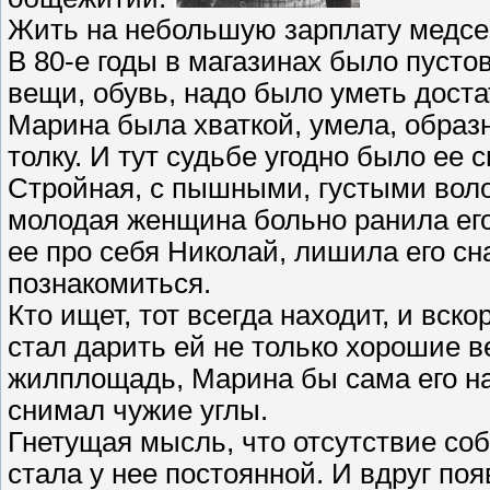
Жить на небольшую зарплату медсес
В 80-е годы в магазинах было пусто
вещи, обувь, надо было уметь доста
Марина была хваткой, умела, образно
толку. И тут судьбе угодно было ее
Стройная, с пышными, густыми вол
молодая женщина больно ранила его
ее про себя Николай, лишила его сн
познакомиться.
Кто ищет, тот всегда находит, и вс
стал дарить ей не только хорошие в
жилплощадь, Марина бы сама его на
снимал чужие углы.
Гнетущая мысль, что отсутствие со
стала у нее постоянной. И вдруг по