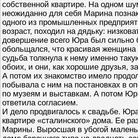
собственной квартире. На одном шу
неожиданно для себя Марина позн
одного из промышленных предприяти
возраст, походил на дядьку: низков
довершение всего Юра был сильно бл
обольщался, что красивая женщина о
судьба толкнула к нему именно так
обоих, и они, как хорошие друзья, 
А потом их знакомство имело прод
побывала с ним на постановках в о
по музеям и выставкам. А потом Юр
ответила согласием.
И дело продвигалось к свадьбе. Юр
квартире «сталинского» дома. Ее р
Марины. Выросшая в убогой малень