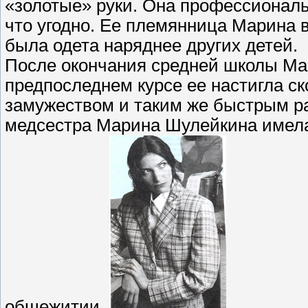
«золотые» руки. Она профессиональн
что угодно. Ее племянница Марина в
была одета наряднее других детей.
После окончания средней школы Ма
предпоследнем курсе ее настигла с
замужеством и таким же быстрым р
медсестра Марина Шулейкина имела
общежитии.