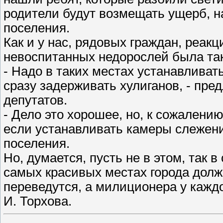
родители будут возмещать ущерб, на
поселения.
Как и у нас, рядовых граждан, реакц
невоспитанных недорослей была так
- Надо в таких местах устанавлива
сразу задерживать хулиганов, - пр
депутатов.
- Дело это хорошее, но, к сожален
если устанавливать камеры слежения
поселения.
Но, думается, пусть не в этом, так
самых красивых местах города долж
переведутся, а милиционера у кажд
И. Торхова.