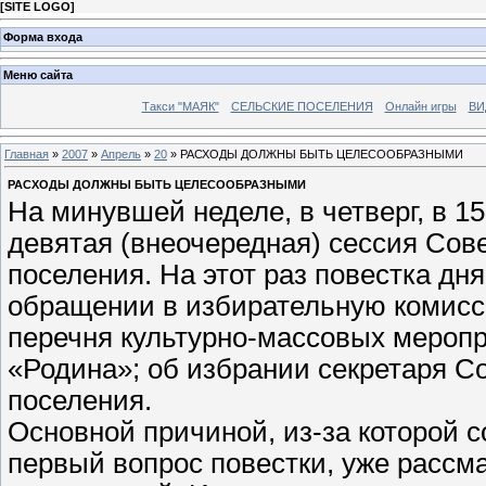
[
SITE LOGO
]
Форма входа
Меню сайта
Такси "МАЯК"
СЕЛЬСКИЕ ПОСЕЛЕНИЯ
Онлайн игры
ВИ
Главная
»
2007
»
Апрель
»
20
» РАСХОДЫ ДОЛЖНЫ БЫТЬ ЦЕЛЕСООБРАЗНЫМИ
РАСХОДЫ ДОЛЖНЫ БЫТЬ ЦЕЛЕСООБРАЗНЫМИ
На минувшей неделе, в четверг, в 1
девятая (внеочередная) сессия Сове
поселения. На этот раз повестка дня
обращении в избирательную комисси
перечня культурно-массовых мероп
«Родина»; об избрании секретаря Со
поселения.
Основной причиной, из-за которой 
первый вопрос повестки, уже расс