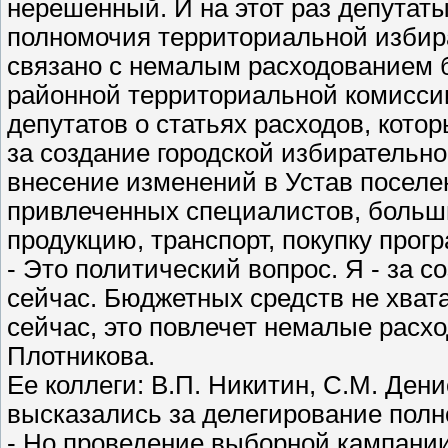
нерешенный. И на этот раз депутаты
полномочия территориальной избира
связано с немалым расходованием 
районной территориальной комисси
депутатов о статьях расходов, кото
за создание городской избирательно
внесение изменений в Устав поселе
привлеченных специалистов, больш
продукцию, транспорт, покупку про
- Это политический вопрос. Я - за 
сейчас. Бюджетных средств не хват
сейчас, это повлечет немалые расхо
Плотникова.
Ее коллеги: В.П. Никитин, С.М. Дени
высказались за делегирование полн
- Но проведение выборной кампании