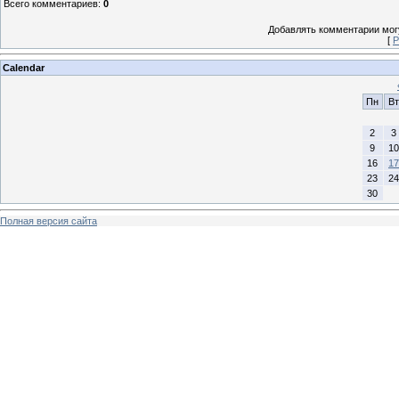
Всего комментариев
:
0
Добавлять комментарии могу
[
Р
Calendar
Пн
Вт
2
3
9
10
16
17
23
24
30
Полная версия сайта