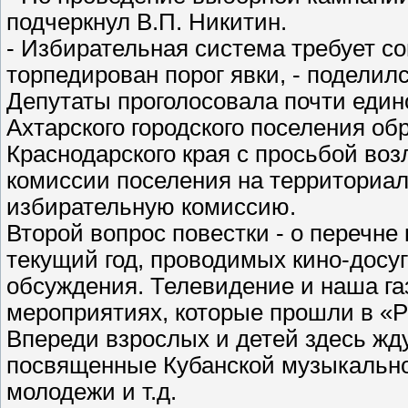
подчеркнул В.П. Никитин.
- Избирательная система требует с
торпедирован порог явки, - поделилс
Депутаты проголосовала почти едино
Ахтарского городского поселения о
Краснодарского края с просьбой во
комиссии поселения на территориа
избирательную комиссию.
Второй вопрос повестки - о перечне
текущий год, проводимых кино-досу
обсуждения. Телевидение и наша газ
мероприятиях, которые прошли в «Ро
Впереди взрослых и детей здесь жд
посвященные Кубанской музыкально
молодежи и т.д.