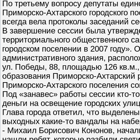
По третьему вопросу депутаты един
Приморско-Ахтарского городского пос
всегда вела протоколы заседаний се
В завершение сессии была утвержд
территориального общественного с
городском поселении в 2007 году». 
административного здания, располож
ул. Победы, 88, площадью 126 кв.м.
образования Приморско-Ахтарский р
Приморско-Ахтарского поселения со
Под «занавес» работы сессии кто-то
деньги на освещение городских улиц
Глава города ответил, что выделены
выходных какие-то вандалы на наб
- Михаил Борисович Кононов, началь
нашли ребят, которые разбили свети