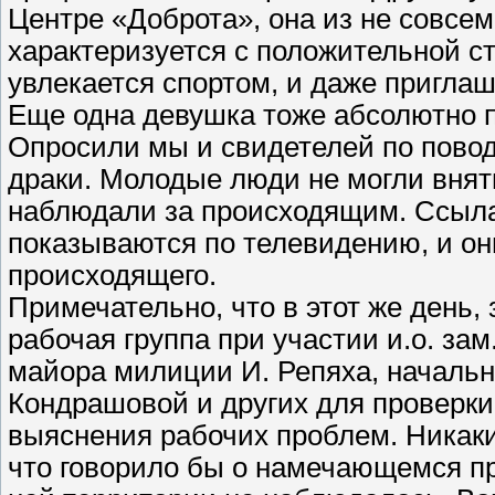
Центре «Доброта», она из не совсем
характеризуется с положительной ст
увлекается спортом, и даже приглаш
Еще одна девушка тоже абсолютно п
Опросили мы и свидетелей по повод
драки. Молодые люди не могли внят
наблюдали за происходящим. Ссыла
показываются по телевидению, и он
происходящего.
Примечательно, что в этот же день, 
рабочая группа при участии и.о. з
майора милиции И. Репяха, началь
Кондрашовой и других для проверки 
выяснения рабочих проблем. Никаки
что говорило бы о намечающемся пр