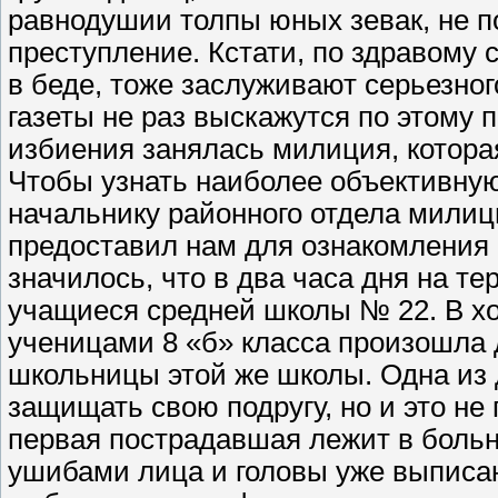
равнодушии толпы юных зевак, не 
преступление. Кстати, по здравому 
в беде, тоже заслуживают серьезног
газеты не раз выскажутся по этому 
избиения занялась милиция, которая
Чтобы узнать наиболее объективную
начальнику районного отдела милиц
предоставил нам для ознакомления 
значилось, что в два часа дня на т
учащиеся средней школы № 22. В х
ученицами 8 «б» класса произошла 
школьницы этой же школы. Одна из
защищать свою подругу, но и это н
первая пострадавшая лежит в больн
ушибами лица и головы уже выписа