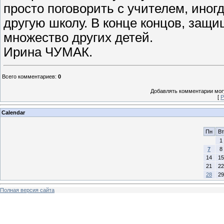
просто поговорить с учителем, иног
другую школу. В конце концов, защ
множество других детей.
Ирина ЧУМАК.
Всего комментариев
:
0
Добавлять комментарии могу
[
Р
Calendar
Пн
Вт
1
7
8
14
15
21
22
28
29
Полная версия сайта