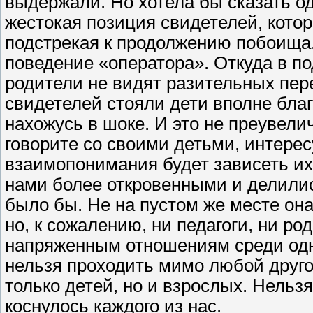
выдержали. Но хотела бы сказать од
жестокая позиция свидетелей, кото
подстрекая к продолжению побоища
поведение «оператора». Откуда в п
родители не видят разительных пер
свидетелей стояли дети вполне благ
нахожусь в шоке. И это не преувели
говорите со своими детьми, интерес
взаимопонимания будет зависеть их
нами более откровенными и делилис
было бы. Не на пустом же месте она
но, к сожалению, ни педагоги, ни ро
напряженным отношениям среди одн
нельзя проходить мимо любой друго
только детей, но и взрослых. Нель
коснулось каждого из нас.