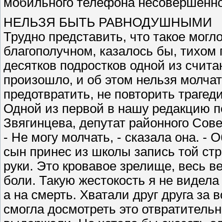
мобильного телефона несовершенно
НЕЛЬЗЯ БЫТЬ РАВНОДУШНЫМИ
Трудно представить, что такое могл
благополучном, казалось бы, тихом 
десятков подростков одной из счит
произошло, и об этом нельзя молчат
предотвратить, не повторить трагеди
Одной из первой в нашу редакцию 
Звягинцева, депутат районного Сов
- Не могу молчать, - сказала она. - 
сын принес из школы запись той стр
руки. Это кровавое зрелище, весь в
боли. Такую жестокость я не видела 
а на смерть. Хватали друг друга за 
смогла досмотреть это отвратительн