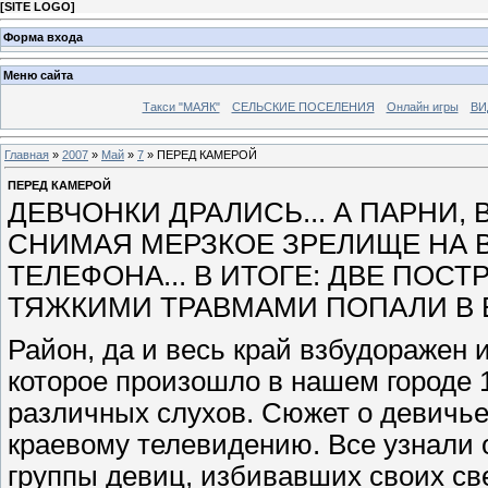
[
SITE LOGO
]
Форма входа
Меню сайта
Такси "МАЯК"
СЕЛЬСКИЕ ПОСЕЛЕНИЯ
Онлайн игры
ВИ
Главная
»
2007
»
Май
»
7
» ПЕРЕД КАМЕРОЙ
ПЕРЕД КАМЕРОЙ
ДЕВЧОНКИ ДРАЛИСЬ... А ПАРНИ,
СНИМАЯ МЕРЗКОЕ ЗРЕЛИЩЕ НА
ТЕЛЕФОНА... В ИТОГЕ: ДВЕ ПОС
ТЯЖКИМИ ТРАВМАМИ ПОПАЛИ В Б
Район, да и весь край взбудоражен 
которое произошло в нашем городе 
различных слухов. Сюжет о девичье
краевому телевидению. Все узнали 
группы девиц, избивавших своих све