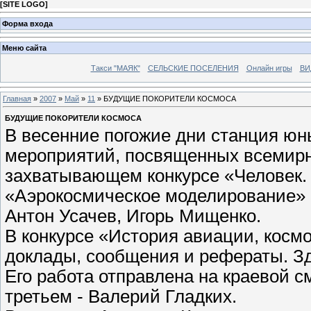
[
SITE LOGO
]
Форма входа
Меню сайта
Такси "МАЯК"
СЕЛЬСКИЕ ПОСЕЛЕНИЯ
Онлайн игры
ВИ
Главная
»
2007
»
Май
»
11
» БУДУЩИЕ ПОКОРИТЕЛИ КОСМОСА
БУДУЩИЕ ПОКОРИТЕЛИ КОСМОСА
В весенние погожие дни станция юн
мероприятий, посвященных всемирн
захватывающем конкурсе «Человек.
«Аэрокосмическое моделирование» 
Антон Усачев, Игорь Мищенко.
В конкурсе «История авиации, косм
доклады, сообщения и рефераты. Зд
Его работа отправлена на краевой с
третьем - Валерий Гладких.