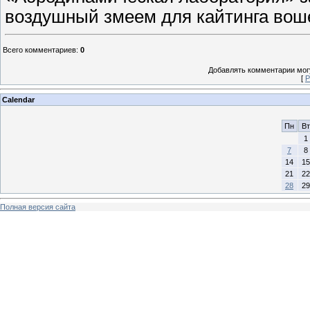
воздушный змеем для кайтинга воше
Всего комментариев
:
0
Добавлять комментарии могу
[
Р
Calendar
Пн
Вт
1
7
8
14
15
21
22
28
29
Полная версия сайта