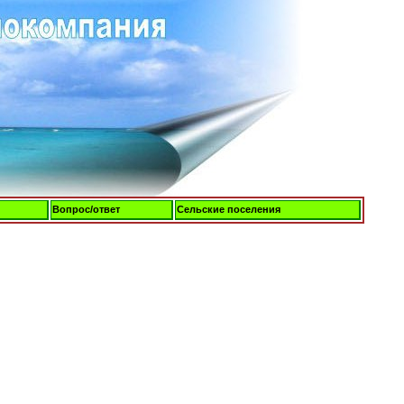
Вопрос/ответ
Сельские поселения
Понедельник, 10-Авг-2026, 08:13