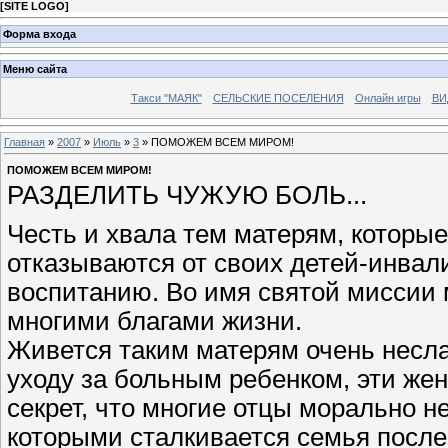
[
SITE LOGO
]
Форма входа
Меню сайта
Такси "МАЯК"
СЕЛЬСКИЕ ПОСЕЛЕНИЯ
Онлайн игры
ВИ
Главная
»
2007
»
Июль
»
3
» ПОМОЖЕМ ВСЕМ МИРОМ!
ПОМОЖЕМ ВСЕМ МИРОМ!
РАЗДЕЛИТЬ ЧУЖУЮ БОЛЬ...
Честь и хвала тем матерям, которы
отказываются от своих детей-инвал
воспитанию. Во имя святой миссии 
многими благами жизни.
Живется таким матерям очень несла
уходу за больным ребенком, эти же
секрет, что многие отцы морально не
которыми сталкивается семья после