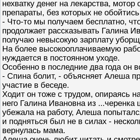
нехватку денег на лекарства, мотор
препараты, без которых не обойтись
- Что-то мы получаем бесплатно, что
продолжает рассказывать Галина Ива
получаю невысокую зарплату уборщ
На более высокооплачиваемую рабо
нуждается в постоянном уходе.
Особенно в последние два года он в
- Спина болит, - объясняет Алеша пр
участие в беседе.
Ходит он тоже с трудом, опираясь н
него Галина Ивановна из ...черенка
убежала на работу, Алеша попытался
и подняться был не в силах - неско
вернулась мама.
Алеша очень любит читать и смотре