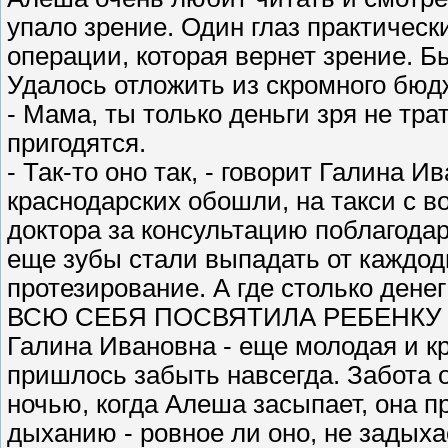
упало зрение. Один глаз практическ
операции, которая вернет зрение. Б
Удалось отложить из скромного бюд
- Мама, ты только деньги зря не тра
пригодятся.
- Так-то оно так, - говорит Галина И
краснодарских обошли, на такси с в
доктора за консультацию поблагодар
еще зубы стали выпадать от каждод
протезирование. А где столько денег
ВСЮ СЕБЯ ПОСВЯТИЛА РЕБЕНКУ
Галина Ивановна - еще молодая и к
пришлось забыть навсегда. Забота о
ночью, когда Алеша засыпает, она п
дыханию - ровное ли оно, не задыха