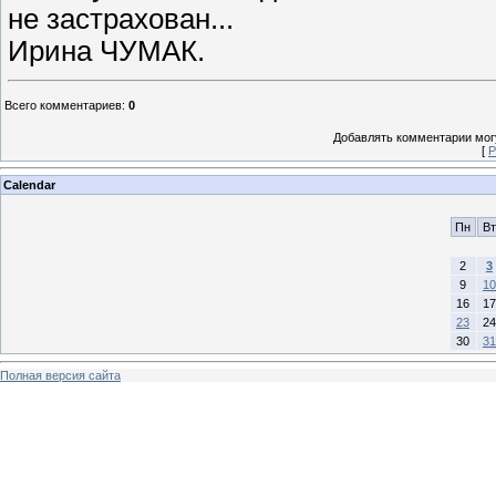
не застрахован...
Ирина ЧУМАК.
Всего комментариев
:
0
Добавлять комментарии могу
[
Р
Calendar
Пн
Вт
2
3
9
10
16
17
23
24
30
31
Полная версия сайта