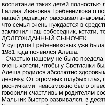
воспитание таких детей полностью 
Галина Ивановна Гребенникова о по
нашей редакции рассказал знакомый
что семья очень нуждается в средств
заключил наш собеседник, кстати, т
ДОЛГОЖДАННЫЙ СЫНОЧЕК
У супругов Гребенниковых уже была 
1981 года появился Алеша.
- Счастью нашему не было предела,
очень хотели, чтобы у Светланки б
Алеша родился абсолютно здоровым
девочку. От огромных голубых глаз
ресничками, невозможно было отвес
говорили счастливым родителям со
Мальчик быстро развивался, в деся