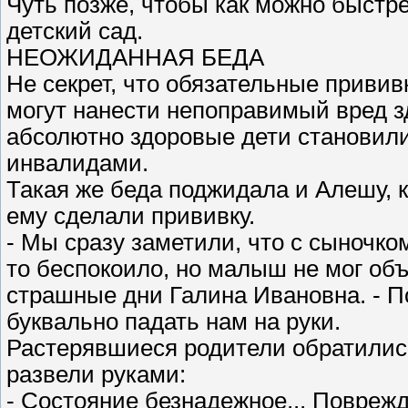
Чуть позже, чтобы как можно быстр
детский сад.
НЕОЖИДАННАЯ БЕДА
Не секрет, что обязательные приви
могут нанести непоправимый вред з
абсолютно здоровые дети становили
инвалидами.
Такая же беда поджидала и Алешу, к
ему сделали прививку.
- Мы сразу заметили, что с сыночко
то беспокоило, но малыш не мог объ
страшные дни Галина Ивановна. - П
буквально падать нам на руки.
Растерявшиеся родители обратились
развели руками:
- Состояние безнадежное... Поврежд