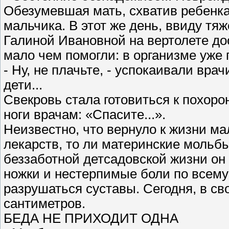
Обезумевшая мать, схватив ребенка 
мальчика. В этот же день, ввиду тя
Галиной Ивановной на вертолете до
мало чем помогли: в организме уж
- Ну, не плачьте, - успокаивали вра
дети...
Свекровь стала готовиться к похоро
ноги врачам: «Спасите...».
Неизвестно, что вернуло к жизни ма
лекарств, то ли материнские мольб
беззаботной детсадовской жизни он 
ножки и нестерпимые боли по всему 
разрушаться суставы. Сегодня, в свои
сантиметров.
БЕДА НЕ ПРИХОДИТ ОДНА