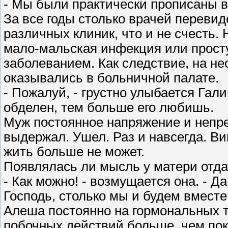
- Мы были практически прописаны в 
За все годы столько врачей переви
различных клиник, что и не счесть.
мало-мальская инфекция или прост
заболеванием. Как следствие, на нес
оказывались в больничной палате.
- Пожалуй, - грустно улыбается Гал
обделен, тем больше его любишь.
Муж постоянное напряжение и непр
выдержал. Ушел. Раз и навсегда. Вин
жить больше не может.
Появлялась ли мысль у матери отда
- Как можно! - возмущается она. - Да
Господь, столько мы и будем вместе
Алеша постоянно на гормональных т
побочных действий больше, чем пок