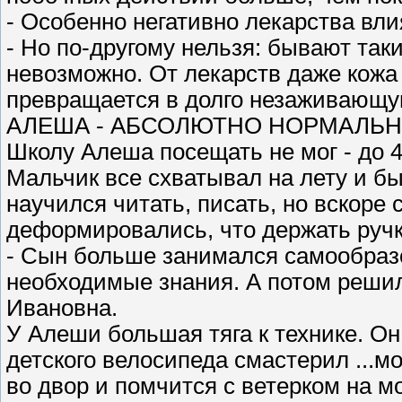
- Особенно негативно лекарства вли
- Но по-другому нельзя: бывают так
невозможно. От лекарств даже кожа
превращается в долго незаживающу
АЛЕША - АБСОЛЮТНО НОРМАЛЬН
Школу Алеша посещать не мог - до 4
Мальчик все схватывал на лету и 
научился читать, писать, но вскоре 
деформировались, что держать ручк
- Сын больше занимался самообраз
необходимые знания. А потом решили
Ивановна.
У Алеши большая тяга к технике. Он
детского велосипеда смастерил ...м
во двор и помчится с ветерком на м