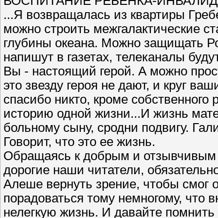
ВОСПИТАНИЕ РЕБЕНКА-ИНВАЛИДА
...Я возвращалась из квартиры Греб
можно строить межгалактические ста
глубины океана. Можно защищать Род
напишут в газетах, телеканалы буд
Вы - настоящий герой. А можно про
это звезду героя не дают, и круг ва
спасибо никто, кроме собственного р
историю одной жизни...И жизнь мате
больному сыну, сродни подвигу. Гали
Говорит, что это ее жизнь.
Обращаясь к добрым и отзывчивым 
дорогие наши читатели, обязатель
Алеше вернуть зрение, чтобы смог 
порадоваться тому немногому, что вн
нелегкую жизнь. И давайте помнить 