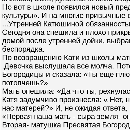
Но вот в школе появился новый пре
культуры». И на многие привычные 
...Утренней Катюшиной обязанност
Сегодня она спешила и плохо прикр
домой после утренней дойки, выбра
беспорядка.
По возвращению Кати из школы мать
.Девочка выслушала все молча. Пот
Богородицы и сказала: «Ты еще плю
потопчешь?»
Мать опешила: «Да что ты, рехнула
Катя задумчиво произнесла: « Нет, н
нас матерей?» И, не ожидая ответа,
«Первая наша мать - сыра земля- он
Вторая- матушка Пресвятая Богород