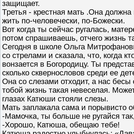
защищает.
Третья - крестная мать .Она должна
жить по-человечески, по-Божески.
Вот когда ты сейчас ругалась, мате
потом спрашиваешь, отчего жизнь т
Сегодня в школе Ольга Митрофанов
со стрелами и сказала, что, когда кт
вонзается в Богородицу. Ты предста
сколько сквернословов среди ее дете
Она со слезами отходит, а нас бесы 
тобой жизнь такая невеселая. Может,
глазах Катюши стояли слезы.
Мать заплакала сама и порывисто о
-Мамочка, ты больше не ругайся так,
-Хорошо, Катюша, обещаю тебе!
Катюша радостно улыбнулась: «Дав