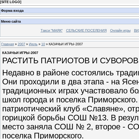
[
SITE LOGO
]
Форма входа
Меню сайта
Такси "МАЯК"
СЕЛЬСКИЕ ПОСЕЛЕНИЯ
Онлайн игры
ВИ
Главная
»
2007
»
Июль
»
10
» КАЗАЧЬИ ИГРЫ-2007
КАЗАЧЬИ ИГРЫ-2007
РАСТИТЬ ПАТРИОТОВ И СУВОРО
Недавно в районе состоялись тради
Они проходили в два этапа - на Ясен
традиционных играх участвовало бо
школ города и поселка Приморского
патриотический клуб «Славяне», от
горицкой борьбы СОШ №13. В резул
место заняла СОШ № 2, второе - СО
поселка Приморского.