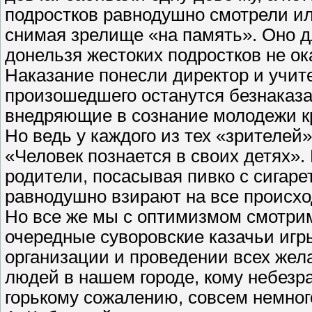
подростков равнодушно смотрели ил
снимая зрелище «на память». Оно дл
донельзя жестоких подростков не ок
Наказание понесли директор и учит
произошедшего останутся безнаказа
внедряющие в сознание молодежи кр
Но ведь у каждого из тех «зрителей
«Человек познается в своих детях».
родители, посасывая пивко с сигаре
равнодушно взирают на все происхо
Но все же мы с оптимизмом смотрим
очередные суворовские казачьи игр
организации и проведении всех жел
людей в нашем городе, кому небезр
горькому сожалению, совсем немног