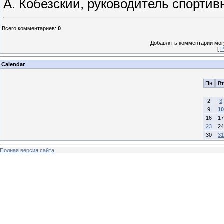
А. Кобезский, руководитель спортив
Всего комментариев
:
0
Добавлять комментарии могу
[
Р
Calendar
Пн
Вт
2
3
9
10
16
17
23
24
30
31
Полная версия сайта