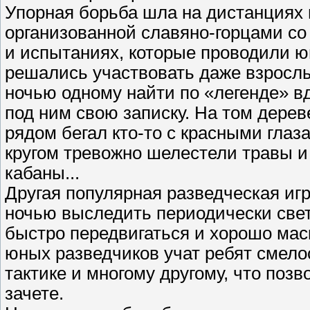
Упорная борьба шла на дистанциях
организованной славяно-горцами со
и испытаниях, которые проводили ю
решались участвовать даже взрослы
ночью одному найти по «легенде» вд
под ним свою записку. На том дереве
рядом бегал кто-то с красными глаз
кругом тревожно шелестели травы и
кабаны...
Другая популярная разведческая иг
ночью выследить периодически свет
быстро передвигаться и хорошо мас
юных разведчиков учат ребят смелос
тактике и многому другому, что поз
зачете.