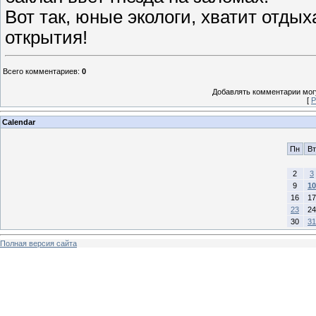
Вот так, юные экологи, хватит отдых
открытия!
Всего комментариев
:
0
Добавлять комментарии могу
[
Р
Calendar
Пн
Вт
2
3
9
10
16
17
23
24
30
31
Полная версия сайта