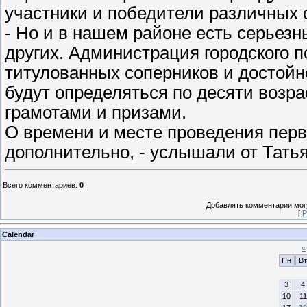
участники и победители различных 
- Но и в нашем районе есть серьез
других. Администрация городского п
титулованных соперников и достойн
будут определяться по десяти возр
грамотами и призами.
О времени и месте проведения пер
дополнительно, - услышали от Тат
Всего комментариев
:
0
Добавлять комментарии могу
[
Р
Calendar
«
Пн
Вт
3
4
10
11