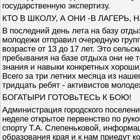
государственную экспертизу.
КТО В ШКОЛУ, А ОНИ -В ЛАГЕРЬ, 
В последний день лета на базу отды
молодежи отправил очередную групп
возрасте от 13 до 17 лет. Это сельс
пребывания на базе отдыха они не т
знания и навыки конкретных хороших
Всего за три летних месяца из наше
тридцать ребят - активистов молод
БОГАТЫРИ ГОТОВьТЕСЬ К БОЮ!
Администрация городского поселен
неделе открытое первенство по рук
спорту Т.А. Слепеньковой, информ
образования края и к нам приедут к