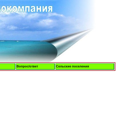
Вопрос/ответ
Сельские поселения
Пятница, 07-Авг-2026, 04:56