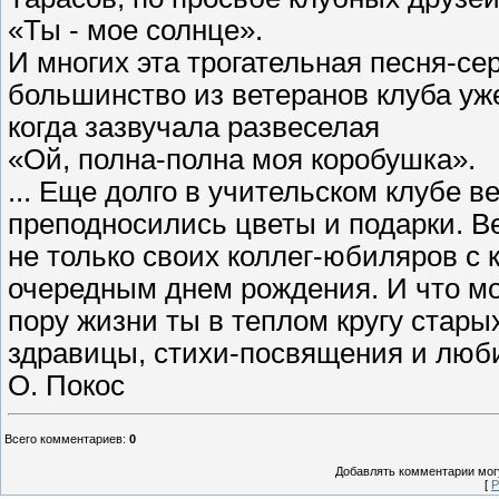
«Ты - мое солнце».
И многих эта трогательная песня-се
большинство из ветеранов клуба уже
когда зазвучала развеселая
«Ой, полна-полна моя коробушка».
... Еще долго в учительском клубе в
преподносились цветы и подарки. В
не только своих коллег-юбиляров с 
очередным днем рождения. И что мо
пору жизни ты в теплом кругу старых
здравицы, стихи-посвящения и люб
О. Покос
Всего комментариев
:
0
Добавлять комментарии могу
[
Р