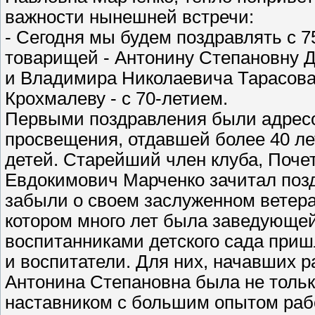
важности нынешней встречи:
- Сегодня мы будем поздравлять с 
товарищей - Антонину Степановну 
и Владимира Николаевича Тарасова,
Крохмалеву - с 70-летием.
Первыми поздравления были адресо
просвещения, отдавшей более 40 л
детей. Старейший член клуба, Поче
Евдокимович Марченко зачитал позд
забыли о своем заслуженном ветера
котором много лет была заведующей
воспитанниками детского сада при
и воспитатели. Для них, начавших р
Антонина Степановна была не тольк
наставником с большим опытом рабо