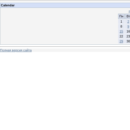
Calendar
Пн
Вт
1
2
8
9
15
16
22
23
29
30
Полная версия сайта