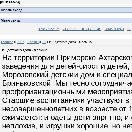
[
SITE LOGO
]
Форма входа
Меню сайта
Такси "МАЯК"
СЕЛЬСКИЕ ПОСЕЛЕНИЯ
Онлайн игры
ВИ
Главная
»
2007
»
Ноябрь
»
12
» ИЗ детского дома - в семью...
ИЗ детского дома - в семью...
На территории Приморско-Ахтарског
заведения для детей-сирот и детей,
Морозовский детский дом и специал
Бриньковской. Мы тесно сотруднича
профориентационными мероприятия
Старшие воспитанники участвуют в
несовершеннолетних в возрасте от 1
сжимается: и одеты дети опрятно, и
неплохие, и игрушки хорошие, но нет