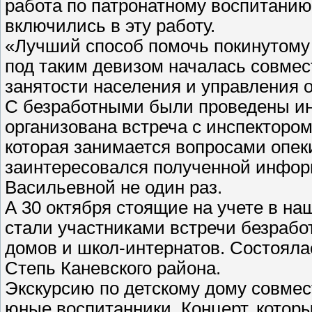
работа по патронатному воспитанию
включились в эту работу.
«Лучший способ помочь покинутому ре
под таким девизом началась совмес
занятости населения и управления 
С безработными были проведены ин
организована встреча с инспекторо
которая занимается вопросами опеки
заинтересовался полученной инфор
Васильевной не один раз.
А 30 октября стоящие на учете в н
стали участниками встречи безрабо
домов и школ-интернатов. Состояла
Степь Каневского района.
Экскурсию по детскому дому совмес
юные воспитанники. Концерт, которы