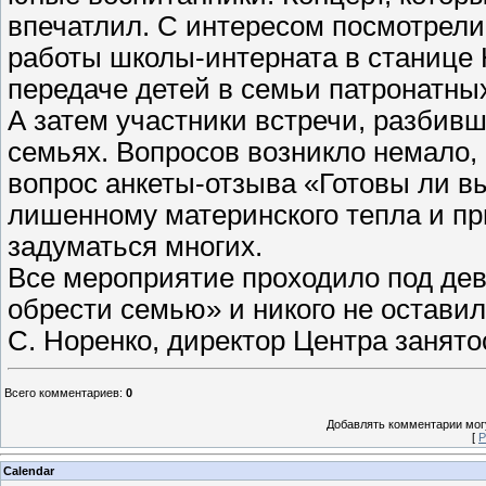
впечатлил. С интересом посмотрел
работы школы-интерната в станице 
передаче детей в семьи патронатны
А затем участники встречи, разбив
семьях. Вопросов возникло немало,
вопрос анкеты-отзыва «Готовы ли вы
лишенному материнского тепла и пр
задуматься многих.
Все мероприятие проходило под дев
обрести семью» и никого не остави
С. Норенко, директор Центра занято
Всего комментариев
:
0
Добавлять комментарии могу
[
Р
Calendar