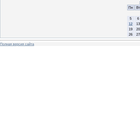
Пн
Вт
5
6
12
13
19
20
26
27
Полная версия сайта