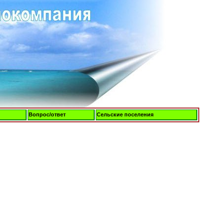
Вопрос/ответ
Сельские поселения
Пятница, 07-Авг-2026, 08:48