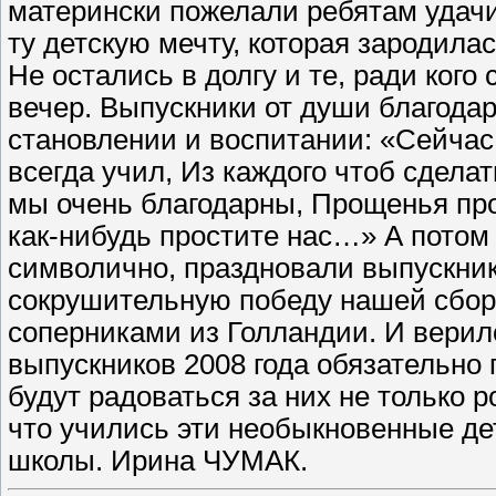
матерински пожелали ребятам удачи
ту детскую мечту, которая зародила
Не остались в долгу и те, ради кого
вечер. Выпускники от души благодар
становлении и воспитании: «Сейчас 
всегда учил, Из каждого чтоб сделат
мы очень благодарны, Прощенья про
как-нибудь простите нас…» А потом 
символично, праздновали выпускник
сокрушительную победу нашей сбо
соперниками из Голландии. И верило
выпускников 2008 года обязательно 
будут радоваться за них не только ро
что учились эти необыкновенные де
школы. Ирина ЧУМАК.