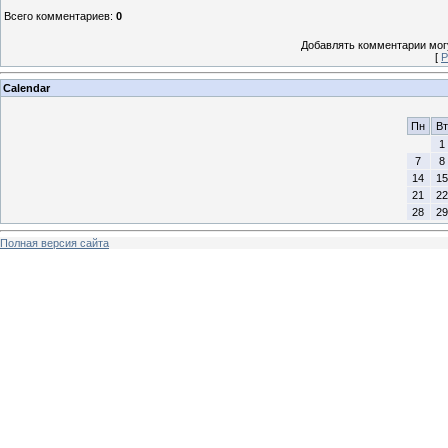
Всего комментариев
:
0
Добавлять комментарии могу
[
Р
Calendar
Пн
Вт
1
7
8
14
15
21
22
28
29
Полная версия сайта