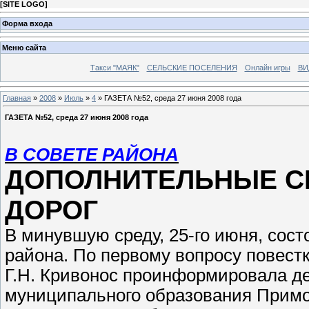
[
SITE LOGO
]
Форма входа
Меню сайта
Такси "МАЯК"
СЕЛЬСКИЕ ПОСЕЛЕНИЯ
Онлайн игры
ВИ
Главная
»
2008
»
Июль
»
4
» ГАЗЕТА №52, среда 27 июня 2008 года
ГАЗЕТА №52, среда 27 июня 2008 года
В СОВЕТЕ РАЙОНА
ДОПОЛНИТЕЛЬНЫЕ СР
ДОРОГ
В минувшую среду, 25-го июня, сост
района. По первому вопросу повест
Г.Н. Кривонос проинформировала д
муниципального образования Примор