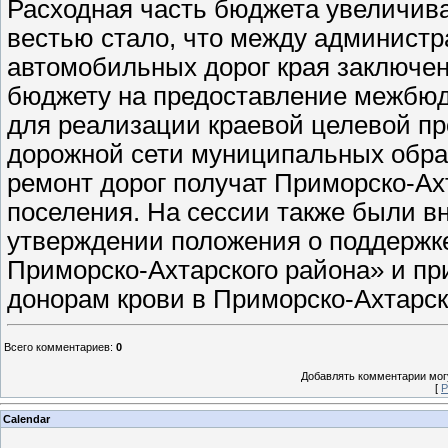
Расходная часть бюджета увеличивае
вестью стало, что между админист
автомобильных дорог края заключе
бюджету на предоставление межбю
для реализации краевой целевой пр
дорожной сети муниципальных обра
ремонт дорог получат Приморско-Ах
поселения. На сессии также были 
утверждении положения о поддержке
Приморско-Ахтарского района» и пр
донорам крови в Приморско-Ахтарск
Всего комментариев
:
0
Добавлять комментарии могу
[
Р
Calendar