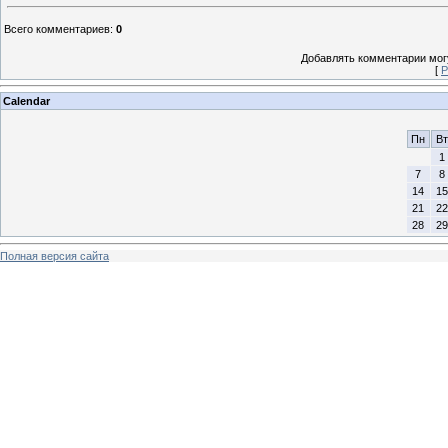
Всего комментариев
:
0
Добавлять комментарии могу
[
Р
Calendar
Пн
Вт
1
7
8
14
15
21
22
28
29
Полная версия сайта