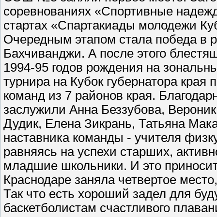
соревнованиях «Спортивные надежд
стартах «Спартакиады молодежи Ку
Очередным этапом стала победа в р
Бахчиванджи. А после этого блестя
1994-95 годов рождения на зональны
турнира на Кубок губернатора края 
команд из 7 районов края. Благодар
заслужили Анна Беззубова, Вероник
Дудик, Елена Зикрань, Татьяна Мака
наставника команды - учителя физк
равняясь на успехи старших, активн
младшие школьники. И это приносит
Краснодаре заняла четвертое место
Так что есть хороший задел для б
баскетболистам счастливого плаван