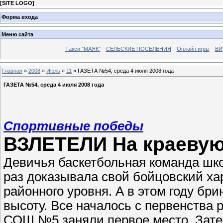
[
SITE LOGO
]
Форма входа
Меню сайта
Такси "МАЯК"
СЕЛЬСКИЕ ПОСЕЛЕНИЯ
Онлайн игры
ВИ
Главная
»
2008
»
Июль
»
11
» ГАЗЕТА №54, среда 4 июля 2008 года
ГАЗЕТА №54, среда 4 июля 2008 года
Спортивные победы
ВЗЛЕТЕЛИ На краевую
Девичья баскетбольная команда шк
раз доказывала свой бойцовский ха
районного уровня. А в этом году бр
высоту. Все началось с первенства 
СОШ №5 заняли первое место. Зате