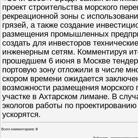
проект строительства морского пере
рекреационной зоны с использован
грязей, а также создание инвестици
размещения промышленных предприя
создать для инвесторов технически
инженерным сетям. Комментируя ито
прошедшем 6 июня в Москве тендере
портовую зону отложили в числе мно
скором времени ожидается заключе
возможности размещения морского п
участке в Ахтарском лимане. В слу
экологов работы по проектированию
ускорятся.
Всего комментариев
:
0
Добавлять комментарии могу