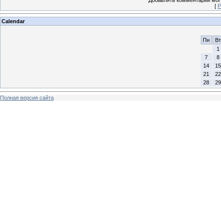
[
Р
Calendar
Пн
Вт
1
7
8
14
15
21
22
28
29
Полная версия сайта