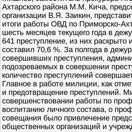
Ахтарского района М.М. Кича, пред
организации В.Я. Заикин, предста
итоги работы ОВД по Приморско-Ахт
шесть месяцев текущего года в деж
641 преступление, из них раскрыто 
составил 70,6 %. За полгода в дежу
совершивших преступления, админ
подозреваемых в совершении престу
количество преступлений совершаетс
Главное в работе милиции, как отм
и предотвращение преступлений. М
совершенствовании работы по проф
воспитанию личного состава, о про
совещания было привлечение предст
общественных организаций и учреж