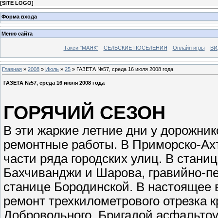
[
SITE LOGO
]
Форма входа
Меню сайта
Такси "МАЯК"
СЕЛЬСКИЕ ПОСЕЛЕНИЯ
Онлайн игры
ВИ
Главная
»
2008
»
Июль
»
25
» ГАЗЕТА №57, среда 16 июля 2008 года
ГАЗЕТА №57, среда 16 июля 2008 года
ГОРЯЧИЙ СЕЗОН
В эти жаркие летние дни у дорожни
ремонтные работы. В Приморско-Ах
части ряда городских улиц. В стан
Бахчиванджи и Шарова, гравийно-пе
станице Бородинской. В настоящее
ремонт трехкилометрового отрезка к
Добровольного. Бригадой асфальтоу