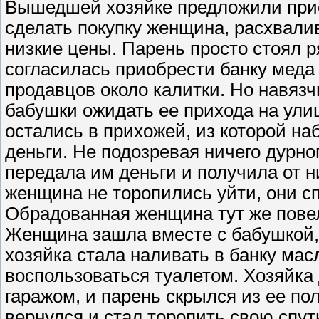
Вышедшей хозяйке предложили приоб
сделать покупку женщина, расхвали
низкие цены. Парень просто стоял р
согласилась приобрести банку меда 
продавцов около калитки. Но навяз
бабушки ожидать ее прихода на ули
остались в прихожей, из которой на
деньги. Не подозревая ничего дурно
передала им деньги и получила от н
женщина не торопились уйти, они с
Обрадованная женщина тут же повела
Женщина зашла вместе с бабушкой, 
хозяйка стала наливать в банку мас
воспользоваться туалетом. Хозяйка 
гаражом, и парень скрылся из ее по
вернулся и стал торопить свою спут