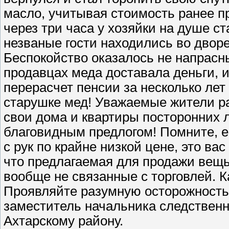
масло, учитывая стоимость ранее пр
через три часа у хозяйки на душе ст
незваные гости находились во дворе
Беспокойство оказалось не напрасны
продавцах меда доставала деньги, и
перерасчет пенсии за несколько лет
старушке мед! Уважаемые жители ра
свои дома и квартиры посторонних 
благовидным предлогом! Помните, е
с рук по крайне низкой цене, это в
что предлагаемая для продажи вещь
вообще не связанные с торговлей. К
Проявляйте разумную осторожность 
заместитель начальника следственн
Ахтарскому району.