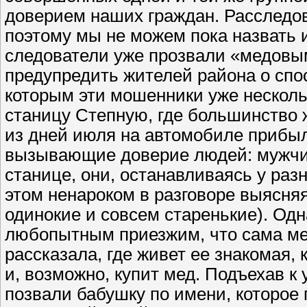
доверием наших граждан. Расследов
поэтому мы не можем пока назвать 
следователи уже прозвали «медовы
предупредить жителей района о спо
которым эти мошенники уже несколь
станицу Степную, где большинство ж
из дней июля на автомобиле прибыл
вызывающие доверие людей: мужчина
станице, они, останавливаясь у раз
этом ненароком в разговоре выясняя
одинокие и совсем старенькие). Од
любопытным приезжим, что сама мед 
рассказала, где живет ее знакомая,
и, возможно, купит мед. Подъехав к
позвали бабушку по имени, которое 