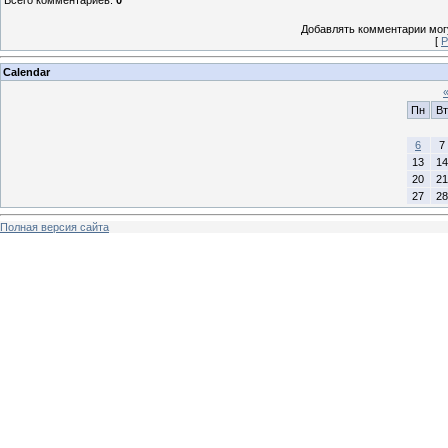
Добавлять комментарии могу
[
Р
Calendar
Пн
Вт
6
7
13
14
20
21
27
28
Полная версия сайта