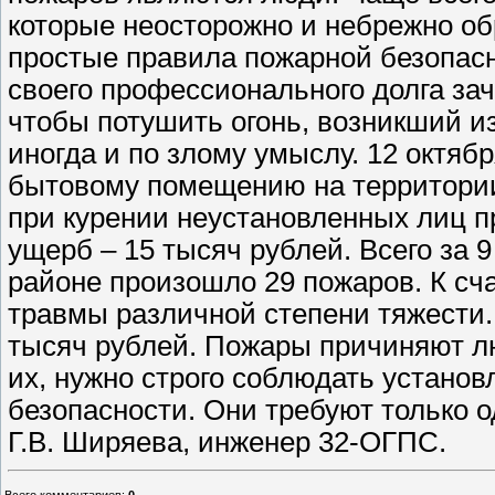
которые неосторожно и небрежно о
простые правила пожарной безопасн
своего профессионального долга за
чтобы потушить огонь, возникший из
иногда и по злому умыслу. 12 октябр
бытовому помещению на территории
при курении неустановленных лиц п
ущерб – 15 тысяч рублей. Всего за 
районе произошло 29 пожаров. К сча
травмы различной степени тяжести.
тысяч рублей. Пожары причиняют л
их, нужно строго соблюдать устано
безопасности. Они требуют только о
Г.В. Ширяева, инженер 32-ОГПС.
Всего комментариев
:
0