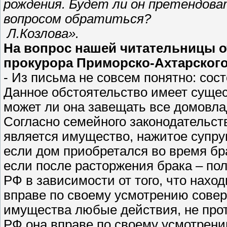
рождения. Будет ли он претендоват
вопросом обратиться?
Л.Козлова».
На вопрос нашей читательницы 
прокурора Приморско-Ахтарского
- Из письма не совсем понятно: сост
Данное обстоятельство имеет сущес
может ли она завещать все домовла
Согласно семейного законодательст
является имущество, нажитое супруг
если дом приобретался во время бр
если после расторжения брака – пол
РФ в зависимости от того, что нахо
вправе по своему усмотрению сове
имущества любые действия, не проти
РФ она вправе по своему усмотрен