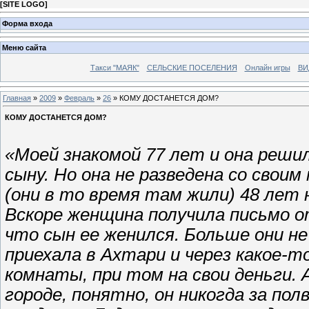
[
SITE LOGO
]
Форма входа
Меню сайта
Такси "МАЯК"
СЕЛЬСКИЕ ПОСЕЛЕНИЯ
Онлайн игры
ВИ
Главная
»
2009
»
Февраль
»
26
» КОМУ ДОСТАНЕТСЯ ДОМ?
КОМУ ДОСТАНЕТСЯ ДОМ?
«Моей знакомой 77 лет и она реши
сыну. Но она не разведена со свои
(они в то время там жили) 48 лет н
Вскоре женщина получила письмо о
что сын ее женился. Больше они не
приехала в Ахтари и через какое-т
комнаты, при том на свои деньги. 
городе, понятно, он никогда за по