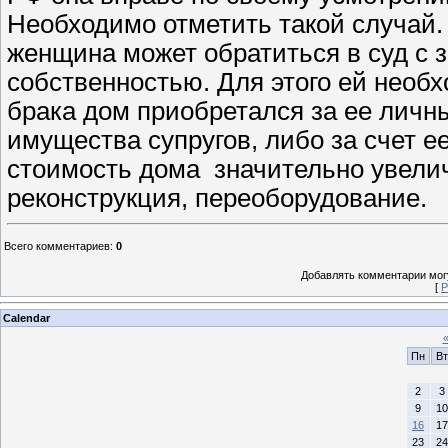
Необходимо отметить такой случай.
женщина может обратиться в суд с 
собственностью. Для этого ей необх
брака дом приобретался за ее личны
имущества супругов, либо за счет е
стоимость дома значительно увели
реконструкция, переоборудование.
Всего комментариев
:
0
Добавлять комментарии могу
[
Р
Calendar
Пн
Вт
2
3
9
10
16
17
23
24