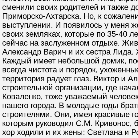
сменили своих родителей и также д
Приморско-Ахтарска. Но, к сожален
выступлении. И появилось у меня ж
своих земляках, которые по 35-40 л
сейчас на заслуженном отдыхе. Живу
Александр Варич и их сестра Лида.
Каждый имеет небольшой домик, по
всегда чистота и порядок, ухоженны
территория радует глаз. Виктор и А
строительной организации, где нач
Коваленко, тоже уважаемый человек
нашего города. В молодые годы бра
строителями. Они, имея красивые го
которым руководил С.М. Кривонос, 
хор ходили и их жены: Светлана и 