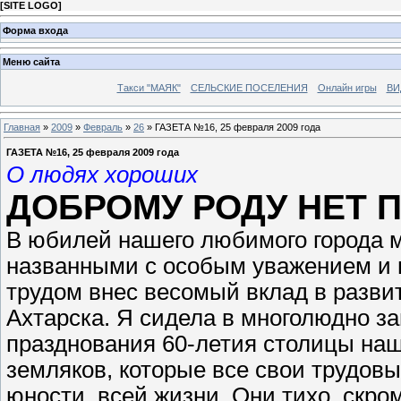
[
SITE LOGO
]
Форма входа
Меню сайта
Такси "МАЯК"
СЕЛЬСКИЕ ПОСЕЛЕНИЯ
Онлайн игры
ВИ
Главная
»
2009
»
Февраль
»
26
» ГАЗЕТА №16, 25 февраля 2009 года
ГАЗЕТА №16, 25 февраля 2009 года
О людях хороших
ДОБРОМУ РОДУ НЕТ 
В юбилей нашего любимого города м
названными с особым уважением и п
трудом внес весомый вклад в разви
Ахтарска. Я сидела в многолюдно з
празднования 60-летия столицы наш
земляков, которые все свои трудовые
юности, всей жизни. Они тихо, скро