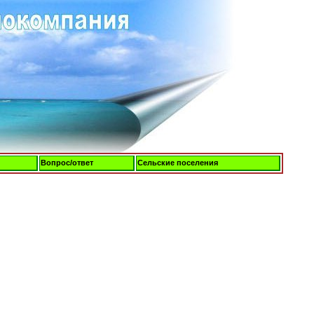
Вопрос/ответ
Сельские поселения
Четверг, 06-Авг-2026, 04:21