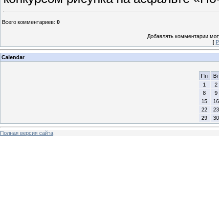
Всего комментариев
:
0
Добавлять комментарии могу
[
Р
Calendar
Пн
Вт
1
2
8
9
15
16
22
23
29
30
Полная версия сайта