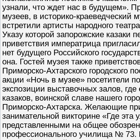
узнали, что ждет нас в будущем».
музеев, в историко-краеведческий м
встретили артисты народного театра
Указу которой запорожские казаки 
приветствия императрица пригласил
нет будущего Российского государств
она. Гостей музея также приветств
Приморско-Ахтарского городского по
акции «Ночь в музее» посетители п
экспозиции выставочных залов, где
казаков, воинской славе нашего гор
Приморско-Ахтарска. Желающие при
занимательной викторине «Где эта у
представленными на общее обозрен
профессионального училища № 73. 