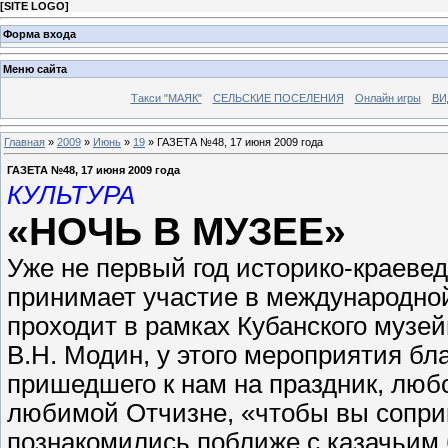
[
SITE LOGO
]
Форма входа
Меню сайта
Такси "МАЯК"
СЕЛЬСКИЕ ПОСЕЛЕНИЯ
Онлайн игры
ВИ
Главная
»
2009
»
Июнь
»
19
» ГАЗЕТА №48, 17 июня 2009 года
ГАЗЕТА №48, 17 июня 2009 года
КУЛЬТУРА
«НОЧЬ В МУЗЕЕ»
Уже не первый год историко-краеве
принимает участие в международной
проходит в рамках Кубанского музей
В.Н. Модин, у этого мероприятия бл
пришедшего к нам на праздник, любо
любимой Отчизне, «чтобы вы сопри
познакомились поближе с казачьим