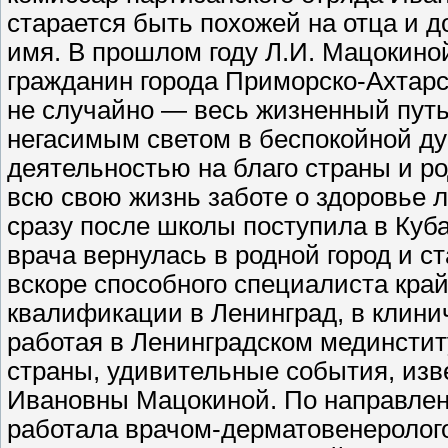
старается быть похожей на отца и д
имя. В прошлом году Л.И. Мацокино
гражданин города Приморско-Ахтарс
не случайно — весь жизненный пут
негасимым светом в беспокойной д
деятельностью на благо страны и ро
всю свою жизнь заботе о здоровье 
сразу после школы поступила в Куб
врача вернулась в родной город и с
вскоре способного специалиста кра
квалификации в Ленинград, в клинич
работая в Ленинградском мединститу
страны, удивительные события, из
Ивановны Мацокиной. По направлени
работала врачом-дерматовенеролого