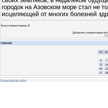
городок на Азовском море стал не т
исцеляющей от многих болезней здра
Всего комментариев
:
0
Добавлять комментарии могу
[
Р
Calendar
Пн
Вт
6
7
13
14
20
21
27
28
Полная версия сайта