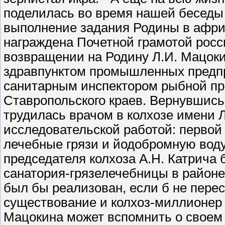
поделилась во время нашей беседы
выполнение задания Родины в афри
награждена Почетной грамотой росс
возвращении на Родину Л.И. Мацоки
здравпунктом промышленных предп
санитарным инспектором рыбной пр
Ставропольского краев. Вернувшись
трудилась врачом в колхозе имени Л
исследовательской работой: первой
лечебные грязи и йодобромную воду
председателя колхоза А.Н. Катрича
санатория-грязелечебницы в районе
был бы реализован, если б не перес
существование и колхоз-миллионер 
Мацокина может вспомнить о своем 