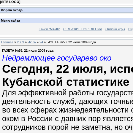
[
SITE LOGO
]
Форма входа
Меню сайта
Такси "МАЯК"
СЕЛЬСКИЕ ПОСЕЛЕНИЯ
Онлайн игры
ВИ
Главная
»
2009
»
Июль
»
24
» ГАЗЕТА №58, 22 июля 2009 года
ГАЗЕТА №58, 22 июля 2009 года
Недремлющее государево око
Сегодня, 22 июля, исп
Кубанской статистике
Для эффективной работы государст
деятельность служб, дающих точные
во всех сферах жизнедеятельности
оком в России с давних пор являетс
сотрудников порой не заметна, но о