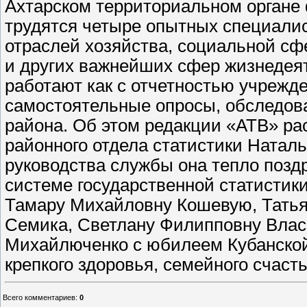
Ахтарском территориальном органе
трудятся четыре опытных специалис
отраслей хозяйства, социальной сф
и других важнейших сфер жизнедея
работают как с отчетностью учрежде
самостоятельные опросы, обследова
района. Об этом редакции «АТВ» ра
районного отдела статистики Натал
руководства службы она тепло позд
системе государственной статистики
Тамару Михайловну Кошевую, Татья
Семика, Светлану Филипповну Влас
Михайлюченко с юбилеем Кубанской
крепкого здоровья, семейного счасть
Всего комментариев
:
0