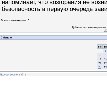
напоминает, что возгорания не возн
безопасность в первую очередь зав
Всего комментариев
:
0
Добавлять комментарии могу
[
Р
Calendar
Пн
Вт
1
7
8
14
15
21
22
28
29
Полная версия сайта