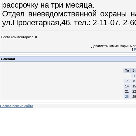
рассрочку на три месяца.
Отдел вневедомственной охраны на
ул.Пролетаркая,46, тел.: 2-11-07, 2-6
Всего комментариев
:
0
Добавлять комментарии могу
[
Р
Calendar
Пн
Вт
1
7
8
14
15
21
22
28
29
Полная версия сайта