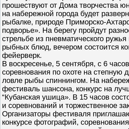
прошествуют от Дома творчества юн
на набережной города будет развер
рыбалке, природе Приморско-Ахтарс
подворье». На берегу пройдут разн
стрельбе из пневматического ружья 
рыбных блюд, вечером состоится к
фейерверк.
В воскресенье, 5 сентября, с 6 часо
соревнования по охоте на степную д
ловле рыбы спиннингом. На набере
фестиваль шансона, конкурс на луч
“Кубанская ушица». В 15 часов сос
и соревнований и торжественное за
Организаторы фестиваля приглашаю
конкурсе фотографий, соревнования