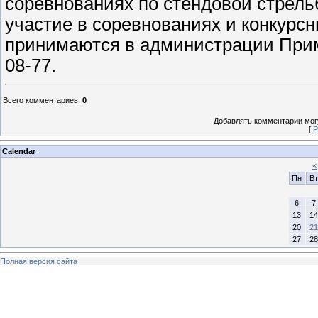
соревнованиях по стендовой стрельб
участие в соревнованиях и конкурс
принимаются в администрации Примор
08-77.
Всего комментариев
:
0
Добавлять комментарии могу
[
Р
Calendar
«
Пн
Вт
6
7
13
14
20
21
27
28
Полная версия сайта