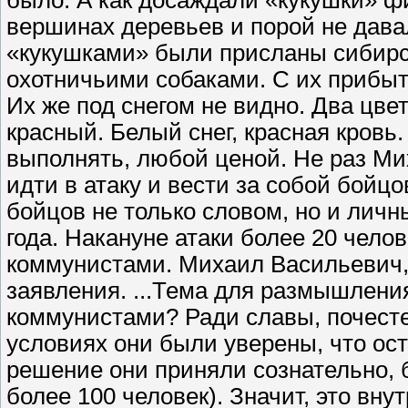
вершинах деревьев и порой не дава
«кукушками» были присланы сибирс
охотничьими собаками. С их прибыт
Их же под снегом не видно. Два цве
красный. Белый снег, красная кровь.
выполнять, любой ценой. Не раз М
идти в атаку и вести за собой бойцо
бойцов не только словом, но и личн
года. Накануне атаки более 20 челов
коммунистами. Михаил Васильевич, 
заявления. ...Тема для размышлени
коммунистами? Ради славы, почестей
условиях они были уверены, что ост
решение они приняли сознательно, б
более 100 человек). Значит, это вн