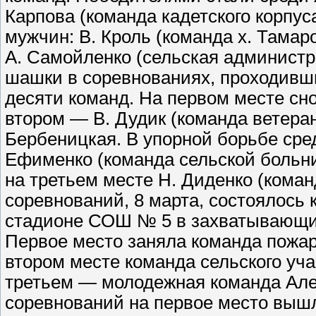
Карпова (команда кадетского корпус
мужчин: В. Кроль (команда х. Тамар
А. Самойленко (сельская администра
шашки в соревнованиях, проходивши
десяти команд. На первом месте сн
втором — В. Дудик (команда ветеран
Бербеницкая. В упорной борьбе сре
Ефименко (команда сельской больни
на третьем месте Н. Диденко (коман
соревнований, 8 марта, состоялось
стадионе СОШ № 5 в захватывающих
Первое место заняла команда пожар
втором месте команда сельского уча
третьем — молодежная команда Але
соревнований на первое место вышл