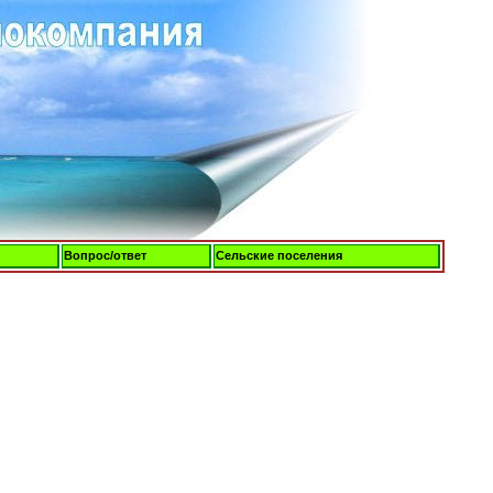
Вопрос/ответ
Сельские поселения
Суббота, 08-Авг-2026, 05:30