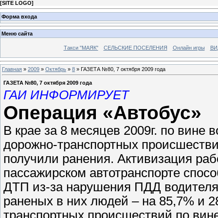
[
SITE LOGO
]
Форма входа
Меню сайта
Такси "МАЯК"
СЕЛЬСКИЕ ПОСЕЛЕНИЯ
Онлайн игры
ВИ
Главная
»
2009
»
Октябрь
»
8
» ГАЗЕТА №80, 7 октября 2009 года
ГАЗЕТА №80, 7 октября 2009 года
ГАИ ИНФОРМИРУЕТ
Операция «Автобус»
В крае за 8 месяцев 2009г. по вине
дорожно-транспортных происшествий
получили ранения. Активизация раб
пассажирском автотранспорте спосо
ДТП из-за нарушения ПДД водителям
раненых в них людей – на 85,7% и 2
транспортных происшествий по вине