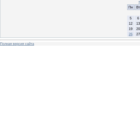
Пн
Вт
5
6
12
13
19
20
26
27
Полная версия сайта