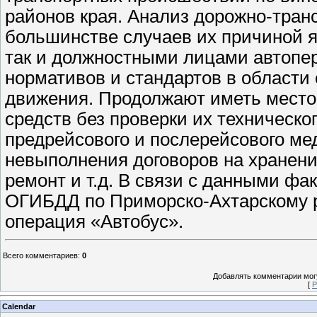
районов края. Анализ дорожно-тран
большинстве случаев их причиной я
так и должностными лицами автопер
нормативов и стандартов в области
движения. Продолжают иметь место
средств без проверки их техническ
предрейсового и послерейсового ме
невыполнения договоров на хранени
ремонт и т.д. В связи с данными фак
ОГИБДД по Приморско-Ахтарскому 
операция «Автобус».
Всего комментариев
:
0
Добавлять комментарии могу
[
Р
Calendar