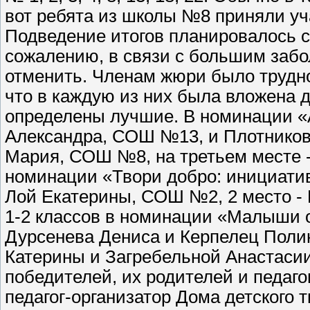
вот ребята из школы №8 приняли уч
Подведение итогов планировалось с
сожалению, в связи с большим забо
отменить. Членам жюри было трудно
что в каждую из них была вложена д
определены лучшие. В номинации «А
Александра, СОШ №13, и Плотников
Мария, СОШ №8, на третьем месте 
номинации «Твори добро: инициатива
Лой Екатерины, СОШ №2, 2 место -
1-2 классов в номинации «Малыши о
Дурсенева Дениса и Керпелец Поли
Катерины и Загребельной Анастаси
победителей, их родителей и педагог
педагог-организатор Дома детского т