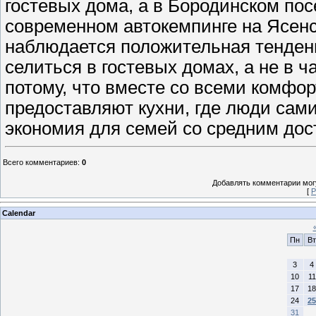
гостевых дома, а в Бородинском по
современном автокемпинге на Ясенс
наблюдается положительная тенден
селиться в гостевых домах, а не в ч
потому, что вместе со всеми комфо
предоставляют кухни, где люди сами
экономия для семей со средним дос
Всего комментариев
:
0
Добавлять комментарии могу
[
Р
Calendar
Пн
Вт
3
4
10
11
17
18
24
25
31