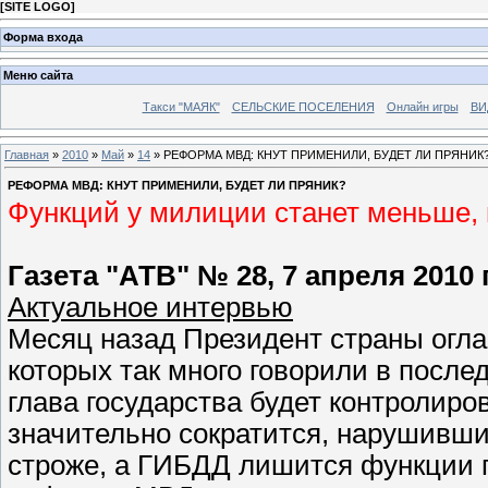
[
SITE LOGO
]
Форма входа
Меню сайта
Такси "МАЯК"
СЕЛЬСКИЕ ПОСЕЛЕНИЯ
Онлайн игры
ВИ
Главная
»
2010
»
Май
»
14
» РЕФОРМА МВД: КНУТ ПРИМЕНИЛИ, БУДЕТ ЛИ ПРЯНИК
РЕФОРМА МВД: КНУТ ПРИМЕНИЛИ, БУДЕТ ЛИ ПРЯНИК?
Функций у милиции станет меньше, 
Газета "АТВ" № 28, 7 апреля 2010 
Актуальное интервью
Месяц назад Президент страны огла
которых так много говорили в после
глава государства будет контролиро
значительно сократится, нарушивши
строже, а ГИБДД лишится функции 