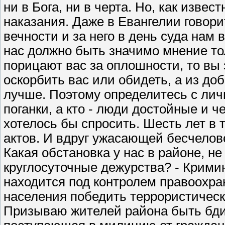
ни в Бога, ни в черта. Но, как извес
наказания. Даже в Евангелии говори
вечности и за него в день суда нам 
нас должно быть значимо мнение то
порицают вас за оплошности, то вы 
оскорбить вас или обидеть, а из до
лучше. Поэтому определитесь с лич
поганки, а кто - люди достойные и ч
хотелось бы спросить. Шесть лет в 
актов. И вдруг ужасающей бесчелов
Какая обстановка у нас в районе, не
круглосуточные дежурства? - Крими
находится под контролем правоохра
населения победить террористическ
Призываю жителей района быть бд