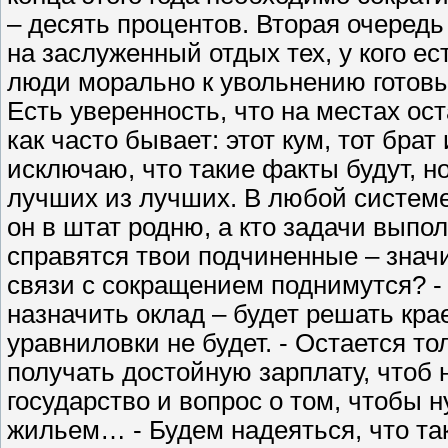
– десять процентов. Вторая очередь
на заслуженный отдых тех, у кого е
люди морально к увольнению готовы.
Есть уверенность, что на местах о
как часто бывает: этот кум, тот брат 
исключаю, что такие факты будут, н
лучших из лучших. В любой системе 
он в штат родню, а кто задачи выпо
справятся твои подчиненные – значи
связи с сокращением поднимутся? - 
назначить оклад – будет решать крае
уравниловки не будет. - Остается то
получать достойную зарплату, чтоб 
государство и вопрос о том, чтобы
жильем… - Будем надеяться, что так