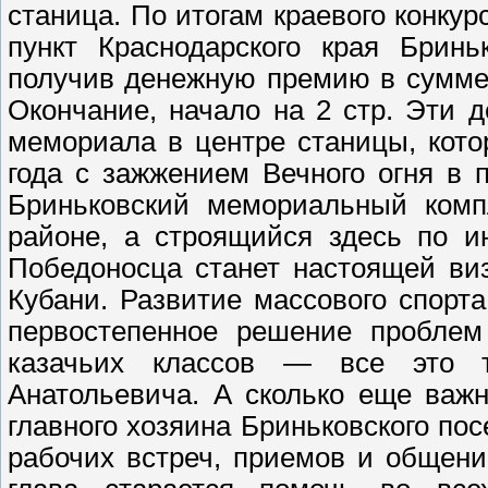
станица. По итогам краевого конку
пункт Краснодарского края Бринь
получив денежную премию в сумме 
Окончание, начало на 2 стр. Эти 
мемориала в центре станицы, кот
года с зажжением Вечного огня в 
Бриньковский мемориальный ком
районе, а строящийся здесь по и
Победоносца станет настоящей ви
Кубани. Развитие массового спорта
первостепенное решение проблем 
казачьих классов — все это 
Анатольевича. А сколько еще важ
главного хозяина Бриньковского по
рабочих встреч, приемов и общен