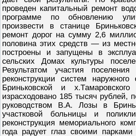
проведен капитальный ремонт водо
программе по обновлению ули
произвести в станице Бриньковс
ремонт дорог на сумму 2,6 миллио
половина этих средств — из местн
построены и запущены в эксплуа
сельских Домах культуры посе
Результатом участия поселени
реконструкции систем наружного 
Бриньковской и х.Тамаровского
израсходовано 185 тысяч рублей, 
руководством В.А. Лозы в Бринь
участковой больницы и поликли
реконструкция мемориального ком
года радует глаз своими парками