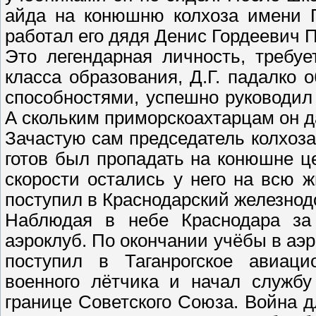
айда на конюшню колхоза имени П
работал его дядя Денис Гордеевич 
Это легендарная личность, требуе
класса образования, Д.Г. падалко
способностями, успешно руководил
А скольким приморскоахтарцам он да
Зачастую сам председатель колхоза
готов был пропадать на конюшне ц
скорости остались у него на всю ж
поступил в Краснодарский железнод
Наблюдая в небе Краснодара за 
аэроклуб. По окончании учёбы в аэ
поступил в Таганрогское авиаци
военного лётчика и начал службу
границе Советского Союза. Война 