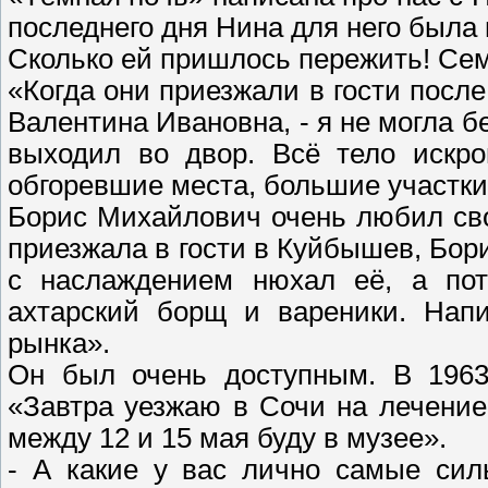
последнего дня Нина для него была 
Сколько ей пришлось пережить! Сем
«Когда они приезжали в гости посл
Валентина Ивановна, - я не могла бе
выходил во двор. Всё тело искр
обгоревшие места, большие участки
Борис Михайлович очень любил сво
приезжала в гости в Куйбышев, Бори
с наслаждением нюхал её, а пот
ахтарский борщ и вареники. Напи
рынка».
Он был очень доступным. В 1963
«Завтра уезжаю в Сочи на лечение
между 12 и 15 мая буду в музее».
- А какие у вас лично самые сил