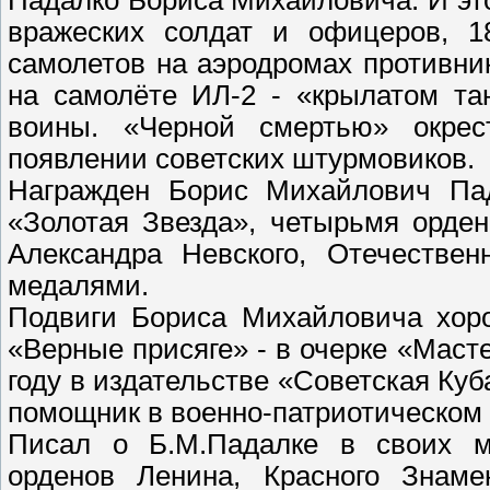
вражеских солдат и офицеров, 1
самолетов на аэродромах противни
на самолёте ИЛ-2 - «крылатом та
воины. «Черной смертью» окрес
появлении советских штурмовиков.
Награжден Борис Михайлович Па
«Золотая Звезда», четырьмя орде
Александра Невского, Отечестве
медалями.
Подвиги Бориса Михайловича хор
«Верные присяге» - в очерке «Маст
году в издательстве «Советская Куб
помощник в военно-патриотическом
Писал о Б.М.Падалке в своих м
орденов Ленина, Красного Знам