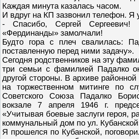
Каждая минута казалась часом.
И вдруг на КП зазвонил телефон. Я
- Спасибо, Сергей Сергеевич!
«Фердинанды» замолчали!
Будто гора с плеч свалилась: П
поставленную перед ними задачу».
Сегодня родственников на эту фами
три семьи с фамилией Падалко ок
другой стороны. В архиве районной 
на торжественном митинге по сл
Советского Союза Падалко Бори
вокзале 7 апреля 1946 г. предс
«Учитывая боевые заслуги героя, 
коммунальный дом по ул. Кубанской
Я прошелся по Кубанской, поговори