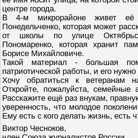
центре города.
В 4-м микрорайоне живет её
Понедельченко, которая может расс
от школы по улице Октябрьс
Пономаренко, которая хранит па
Борисе Михайловиче.
Такой материал - большая по
патриотической работы, и его нужно
Хочу обратиться к ветеранам на
Откройте, пожалуйста, семейные
Расскажите ещё раз внукам, правнук
уверенность, что молодое поколени
Ему есть с кого делать жизнь, есть 
Виктор Чесноков,
член Союза журналистов России.